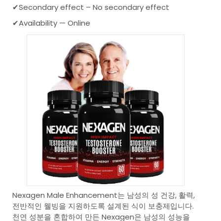
✔Secondary effect – No secondary effect
✔Availability — Online
Nexagen Male Enhancement는 남성의 성 건강, 활력,
전반적인 웰빙을 지원하도록 설계된 식이 보충제입니다.
천연 성분을 혼합하여 만든 Nexagen은 남성의 성능을