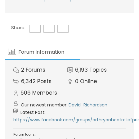
Share:
Forum Information
2
Forums
6,193
Topics
6,342
Posts
0
Online
606
Members
Our newest member:
David_Richardson
Latest Post:
https://www.facebook.com/groups/arthryonheatreliefpri
Forum Icons: