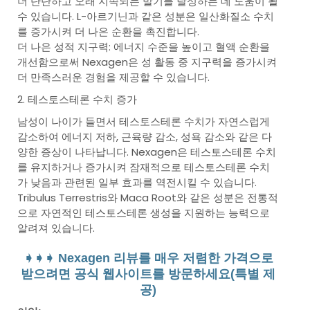
더 단단하고 오래 지속되는 발기를 달성하는 데 도움이 될
수 있습니다. L-아르기닌과 같은 성분은 일산화질소 수치
를 증가시켜 더 나은 순환을 촉진합니다.
더 나은 성적 지구력: 에너지 수준을 높이고 혈액 순환을
개선함으로써 Nexagen은 성 활동 중 지구력을 증가시켜
더 만족스러운 경험을 제공할 수 있습니다.
2. 테스토스테론 수치 증가
남성이 나이가 들면서 테스토스테론 수치가 자연스럽게
감소하여 에너지 저하, 근육량 감소, 성욕 감소와 같은 다
양한 증상이 나타납니다. Nexagen은 테스토스테론 수치
를 유지하거나 증가시켜 잠재적으로 테스토스테론 수치
가 낮음과 관련된 일부 효과를 역전시킬 수 있습니다.
Tribulus Terrestris와 Maca Root와 같은 성분은 전통적
으로 자연적인 테스토스테론 생성을 지원하는 능력으로
알려져 있습니다.
➧➧➧ Nexagen 리뷰를 매우 저렴한 가격으로
받으려면 공식 웹사이트를 방문하세요(특별 제
공)