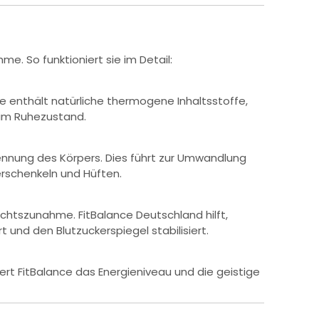
. So funktioniert sie im Detail:
e enthält natürliche thermogene Inhaltsstoffe,
 im Ruhezustand.
rennung des Körpers. Dies führt zur Umwandlung
erschenkeln und Hüften.
chtszunahme. FitBalance Deutschland hilft,
und den Blutzuckerspiegel stabilisiert.
rt FitBalance das Energieniveau und die geistige