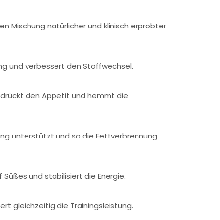
tigen Mischung natürlicher und klinisch erprobter
ung und verbessert den Stoffwechsel.
erdrückt den Appetit und hemmt die
ung unterstützt und so die Fettverbrennung
Süßes und stabilisiert die Energie.
t gleichzeitig die Trainingsleistung.