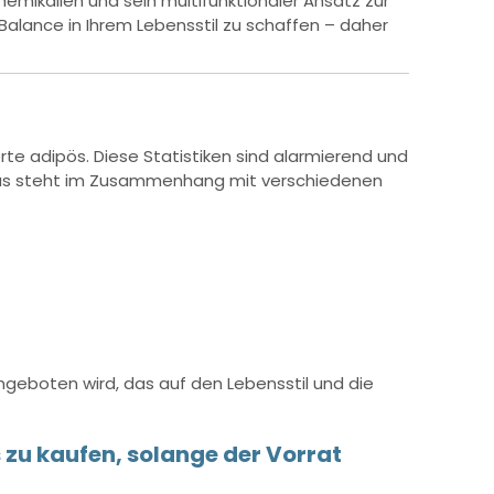
emikalien und sein multifunktionaler Ansatz zur
 Balance in Ihrem Lebensstil zu schaffen – daher
rte adipös. Diese Statistiken sind alarmierend und
itas steht im Zusammenhang mit verschiedenen
geboten wird, das auf den Lebensstil und die
 zu kaufen, solange der Vorrat