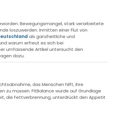
 geworden. Bewegungsmangel, stark verarbeitete
de loszuwerden. Inmitten einer Flut von
Deutschland
als ganzheitliche und
und warum erfreut es sich bei
er umfassende Artikel untersucht den
ragen dazu.
ichtsabnahme, das Menschen hilft, ihre
ifen zu müssen. FitBalance wurde auf Grundlage
t, die Fettverbrennung, unterdrückt den Appetit