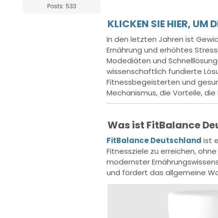
Posts: 533
KLICKEN SIE HIER, UM 
In den letzten Jahren ist Gew
Ernährung und erhöhtes Stress
Modediäten und Schnelllösung
wissenschaftlich fundierte Lö
Fitnessbegeisterten und gesu
Mechanismus, die Vorteile, di
Was ist FitBalance D
FitBalance Deutschland
ist
Fitnessziele zu erreichen, oh
modernster Ernährungswissensc
und fördert das allgemeine Wo