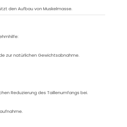
tützt den Aufbau von Muskelmasse.
ehmhilfe:
hode zur natürlichen Gewichtsabnahme.
ichen Reduzierung des Taillenumfangs bei.
ffaufnahme.