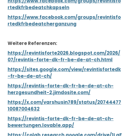
https://www.facebook.com/groups/revintisfo
rtedkfrbedeatchkapseln
https://www.facebook.com/groups/revintisfo
rtedkfrbedeatcherganzung
Weitere Referenzen:
https://revintisforte2026.blogspot.com/2026/
07/revintis-forte-dk-fr-be-de-at-ch.html
https://sites.google.com/view/revintisfortedk
-fr-be-de-at-ch/
https://revintis-forte-dk-fr-be-de-at-ch-
herzgesundheit-2.jimdosite.com/
https://x.com/varshusin789/status/20744477
10087004632
https://revintis-forte-dk-fr-be-de-at-ch-
bewertungen.lovable.app/
https://colab.research.google.com/drive/1LqF