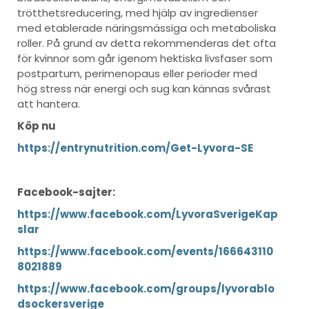
trötthetsreducering, med hjälp av ingredienser
med etablerade näringsmässiga och metaboliska
roller. På grund av detta rekommenderas det ofta
för kvinnor som går igenom hektiska livsfaser som
postpartum, perimenopaus eller perioder med
hög stress när energi och sug kan kännas svårast
att hantera.
Köp nu
https://entrynutrition.com/Get-Lyvora-SE
Facebook-sajter:
https://www.facebook.com/LyvoraSverigeKap
slar
https://www.facebook.com/events/166643110
8021889
https://www.facebook.com/groups/lyvorablo
dsockersverige