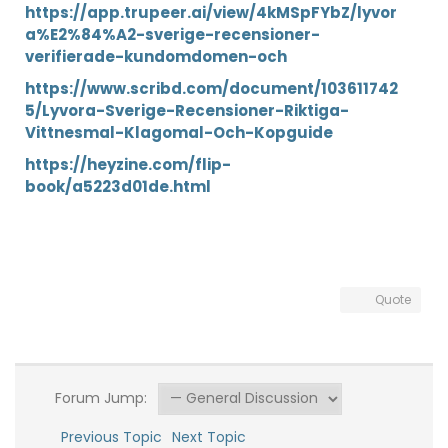
https://app.trupeer.ai/view/4kMSpFYbZ/lyvor
a%E2%84%A2-sverige-recensioner-
verifierade-kundomdomen-och
https://www.scribd.com/document/103611742
5/Lyvora-Sverige-Recensioner-Riktiga-
Vittnesmal-Klagomal-Och-Kopguide
https://heyzine.com/flip-
book/a5223d01de.html
Quote
Forum Jump:
Previous Topic
Next Topic