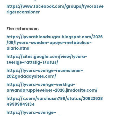
https://www.facebook.com/groups/lyvorasve
rigerecensioner
Fler referenser:
https://lyvorabloodsugar.blogspot.com/2026
/05/lyvora-sweden-apoyo-metabolico-
diario.html
https://sites.google.com/view/lyvora-
sverige-rattslig-status/
https://lyvora-sverige-recensioner-
202.godaddysites.com/
https://lyvora-sverige-verkliga-
anvandarupplevelser-2026.jimdosite.com/
https://x.com/varshusin789/status/20523628
49989849134
https://lyvora-sverige-