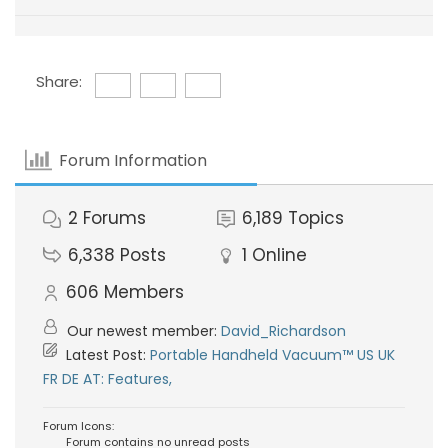
Share:
Forum Information
2
Forums
6,189
Topics
6,338
Posts
1
Online
606
Members
Our newest member:
David_Richardson
Latest Post:
Portable Handheld Vacuum™ US UK
FR DE AT: Features,
Forum Icons:
Forum contains no unread posts