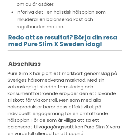
om du är osäker.
Införliva det i en holistisk hälsoplan som
inkluderar en balanserad kost och
regelbunden motion.
Redo att se resultat? Börja din resa
med Pure Slim X Sweden idag!
Abschluss
Pure Slim X har gjort ett märkbart genomslag på
Sveriges hälsomedvetna marknad. Med sin
vetenskapligt stödda formulering och
konsumentförtroende erbjuder den ett lovande
tillskott för viktkontroll. Men som med alla
hälsoprodukter beror dess effektivitet på
individuellt engagemang för en omfattande
hälsoplan. För de som är villiga att ta ett
balanserat tillvägagångssätt kan Pure Slim X vara
en värdefull allierad för att uppnå