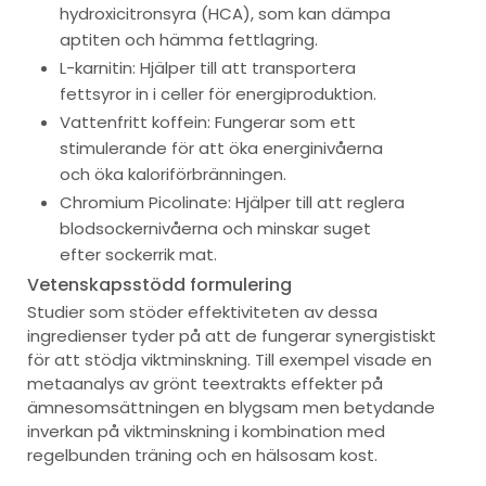
hydroxicitronsyra (HCA), som kan dämpa
aptiten och hämma fettlagring.
L-karnitin: Hjälper till att transportera
fettsyror in i celler för energiproduktion.
Vattenfritt koffein: Fungerar som ett
stimulerande för att öka energinivåerna
och öka kaloriförbränningen.
Chromium Picolinate: Hjälper till att reglera
blodsockernivåerna och minskar suget
efter sockerrik mat.
Vetenskapsstödd formulering
Studier som stöder effektiviteten av dessa
ingredienser tyder på att de fungerar synergistiskt
för att stödja viktminskning. Till exempel visade en
metaanalys av grönt teextrakts effekter på
ämnesomsättningen en blygsam men betydande
inverkan på viktminskning i kombination med
regelbunden träning och en hälsosam kost.