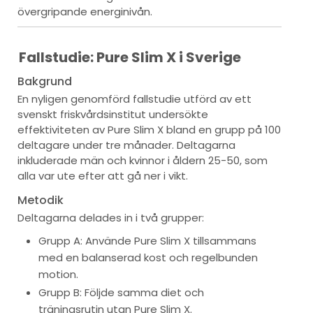
övergripande energinivån.
Fallstudie: Pure Slim X i Sverige
Bakgrund
En nyligen genomförd fallstudie utförd av ett
svenskt friskvårdsinstitut undersökte
effektiviteten av Pure Slim X bland en grupp på 100
deltagare under tre månader. Deltagarna
inkluderade män och kvinnor i åldern 25-50, som
alla var ute efter att gå ner i vikt.
Metodik
Deltagarna delades in i två grupper:
Grupp A: Använde Pure Slim X tillsammans
med en balanserad kost och regelbunden
motion.
Grupp B: Följde samma diet och
träningsrutin utan Pure Slim X.