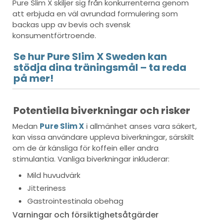
Pure Slim X skiljer sig från konkurrenterna genom
att erbjuda en väl avrundad formulering som
backas upp av bevis och svensk
konsumentförtroende.
Se hur Pure Slim X Sweden kan
stödja dina träningsmål – ta reda
på mer!
Potentiella biverkningar och risker
Medan
Pure Slim X
i allmänhet anses vara säkert,
kan vissa användare uppleva biverkningar, särskilt
om de är känsliga för koffein eller andra
stimulantia. Vanliga biverkningar inkluderar:
Mild huvudvärk
Jitteriness
Gastrointestinala obehag
Varningar och försiktighetsåtgärder