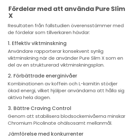
Fördelar med att använda Pure Slim
X
Resultaten från fallstudien överensstämmer med
de fördelar som tillverkaren hävdar:
1. Effektiv viktminskning
Användare rapporterar konsekvent synlig
viktminskning när de använder Pure Slim X som en
del av en strukturerad viktminskningsplan.
2. Förbättrade energinivåer
Kombinationen av koffein och L-karnitin stödjer
ökad energi, vilket hjälper användarna att hålla sig
aktiva hela dagen.
3. Bättre Craving Control
Genom att stabilisera blodsockernivåerna minskar
Chromium Picolinate ohälsosamt mellanmål.
Jämförelse med konkurrenter