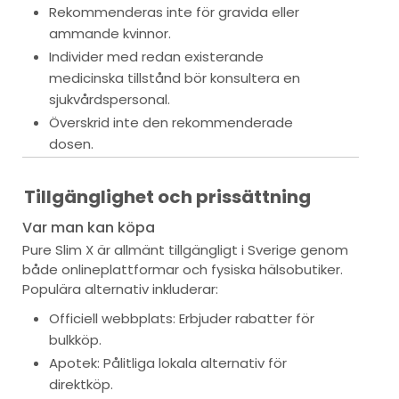
Rekommenderas inte för gravida eller
ammande kvinnor.
Individer med redan existerande
medicinska tillstånd bör konsultera en
sjukvårdspersonal.
Överskrid inte den rekommenderade
dosen.
Tillgänglighet och prissättning
Var man kan köpa
Pure Slim X är allmänt tillgängligt i Sverige genom
både onlineplattformar och fysiska hälsobutiker.
Populära alternativ inkluderar:
Officiell webbplats: Erbjuder rabatter för
bulkköp.
Apotek: Pålitliga lokala alternativ för
direktköp.