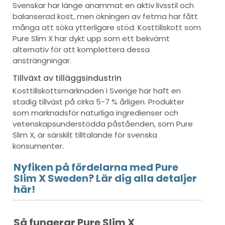
Svenskar har länge anammat en aktiv livsstil och
balanserad kost, men ökningen av fetma har fått
många att söka ytterligare stöd. Kosttillskott som
Pure Slim X har dykt upp som ett bekvämt
alternativ för att komplettera dessa
ansträngningar.
Tillväxt av tilläggsindustrin
Kosttillskottsmarknaden i Sverige har haft en
stadig tillväxt på cirka 5-7 % årligen. Produkter
som marknadsför naturliga ingredienser och
vetenskapsunderstödda påståenden, som Pure
Slim X, är särskilt tilltalande för svenska
konsumenter.
Nyfiken på fördelarna med Pure
Slim X Sweden? Lär dig alla detaljer
här!
Så fungerar Pure Slim X