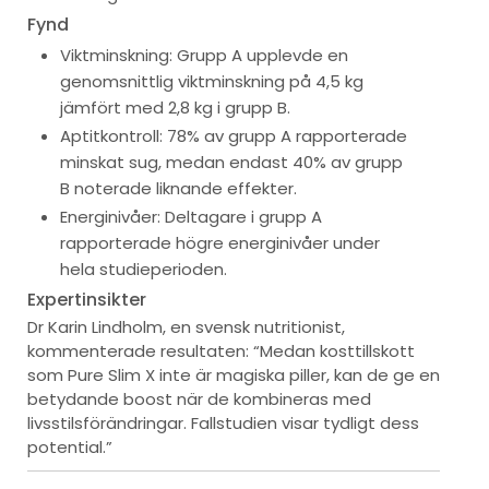
Fynd
Viktminskning: Grupp A upplevde en
genomsnittlig viktminskning på 4,5 kg
jämfört med 2,8 kg i grupp B.
Aptitkontroll: 78% av grupp A rapporterade
minskat sug, medan endast 40% av grupp
B noterade liknande effekter.
Energinivåer: Deltagare i grupp A
rapporterade högre energinivåer under
hela studieperioden.
Expertinsikter
Dr Karin Lindholm, en svensk nutritionist,
kommenterade resultaten: “Medan kosttillskott
som Pure Slim X inte är magiska piller, kan de ge en
betydande boost när de kombineras med
livsstilsförändringar. Fallstudien visar tydligt dess
potential.”