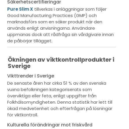
Säkerhetscertifieringar
Pure Slim X
tillverkas i anläggningar som följer
Good Manufacturing Practices (GMP) och
marknadsförs som en säker produkt när den
används enligt anvisningarna. Användare
uppmanas dock att rådfråga sin vårdgivare innan
de påbörjar tillägget.
Ökningen av viktkontrollprodukter i
Sverige
Vikttrender i Sverige
De senaste åren har cirka 51 % av den svenska
vuxna befolkningen kategoriserats som
överviktiga eller feta, enligt uppgifter från
Folkhälsomyndigheten. Denna statistik har lett till
ökad medvetenhet och efterfrågan på lösningar
för viktkontroll.
Kulturella förändringar mot friskvård