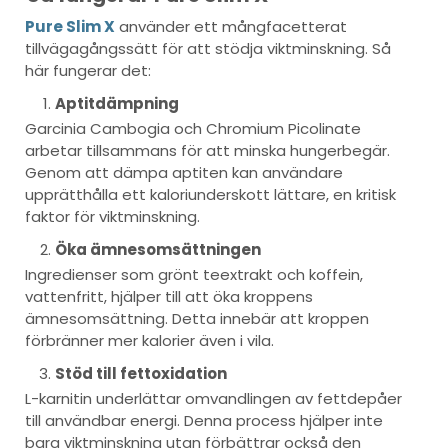
Pure Slim X
använder ett mångfacetterat
tillvägagångssätt för att stödja viktminskning. Så
här fungerar det:
Aptitdämpning
Garcinia Cambogia och Chromium Picolinate
arbetar tillsammans för att minska hungerbegär.
Genom att dämpa aptiten kan användare
upprätthålla ett kaloriunderskott lättare, en kritisk
faktor för viktminskning.
Öka ämnesomsättningen
Ingredienser som grönt teextrakt och koffein,
vattenfritt, hjälper till att öka kroppens
ämnesomsättning. Detta innebär att kroppen
förbränner mer kalorier även i vila.
Stöd till fettoxidation
L-karnitin underlättar omvandlingen av fettdepåer
till användbar energi. Denna process hjälper inte
bara viktminskning utan förbättrar också den