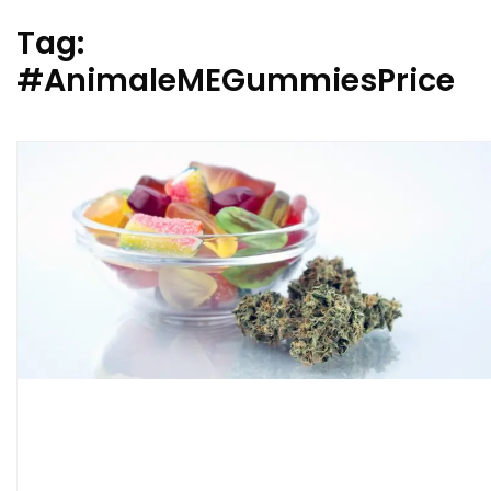
Tag:
#AnimaleMEGummiesPrice