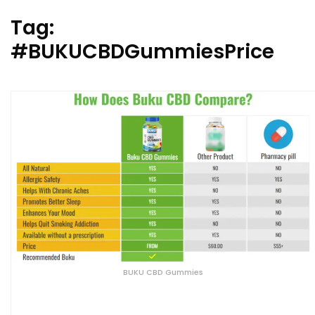
Tag:
#BUKUCBDGummiesPrice
BUKU CBD Gummies