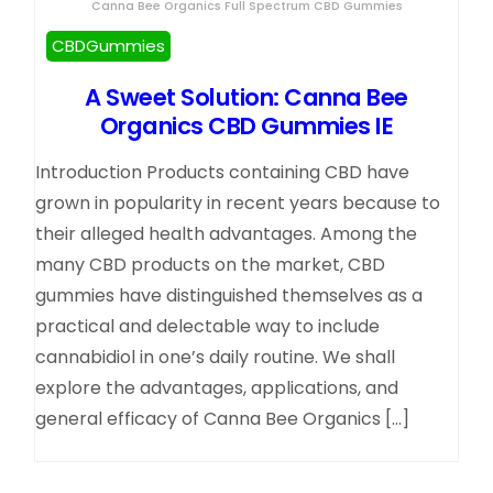
Canna Bee Organics Full Spectrum CBD Gummies
CBDGummies
A Sweet Solution: Canna Bee
Organics CBD Gummies IE
Introduction Products containing CBD have
grown in popularity in recent years because to
their alleged health advantages. Among the
many CBD products on the market, CBD
gummies have distinguished themselves as a
practical and delectable way to include
cannabidiol in one’s daily routine. We shall
explore the advantages, applications, and
general efficacy of Canna Bee Organics […]