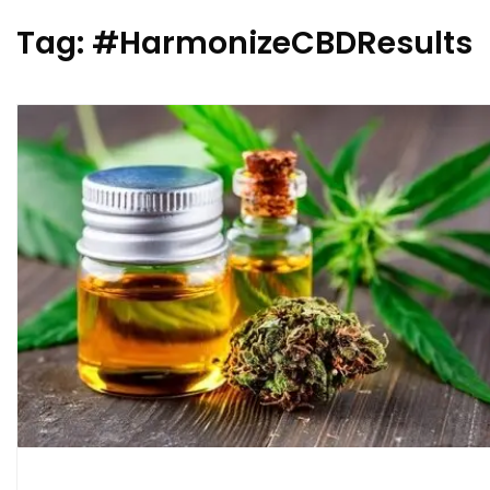
Tag:
#HarmonizeCBDResults