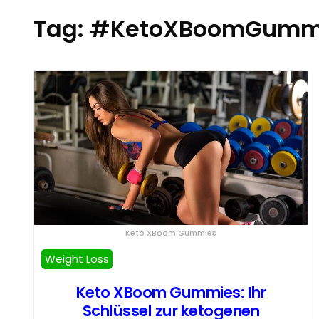
Tag:
#KetoXBoomGummi
Keto XBoom Gummies
Weight Loss
Keto XBoom Gummies: Ihr
Schlüssel zur ketogenen