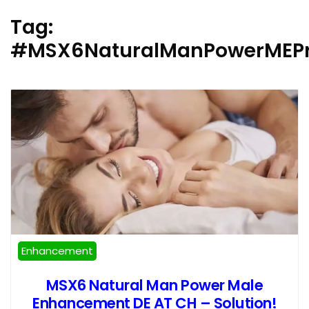
Tag:
#MSX6NaturalManPowerMEPr
Enhancement
MSX6 Natural Man Power Male
Enhancement DE AT CH – Solution!