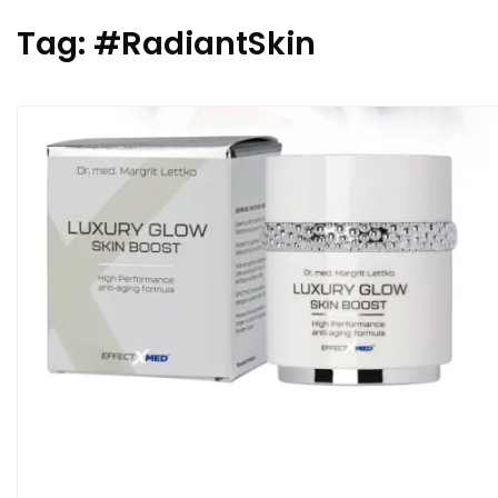
Tag:
#RadiantSkin