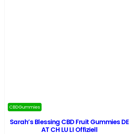
CBDGummies
Sarah’s Blessing CBD Fruit Gummies DE
AT CH LU LI Offiziell