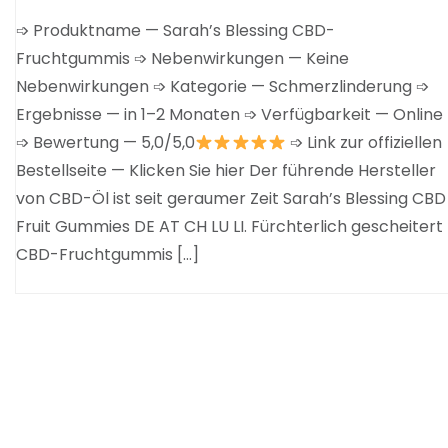
➩ Produktname — Sarah’s Blessing CBD-
Fruchtgummis ➩ Nebenwirkungen — Keine
Nebenwirkungen ➩ Kategorie — Schmerzlinderung ➩
Ergebnisse — in 1–2 Monaten ➩ Verfügbarkeit — Online
➩ Bewertung — 5,0/5,0
➩ Link zur offiziellen
Bestellseite — Klicken Sie hier Der führende Hersteller
von CBD-Öl ist seit geraumer Zeit Sarah’s Blessing CBD
Fruit Gummies DE AT CH LU LI. Fürchterlich gescheitert
CBD-Fruchtgummis […]