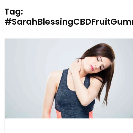
Tag:
#SarahBlessingCBDFruitGum