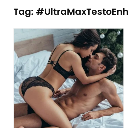
Tag:
#UltraMaxTestoEnh