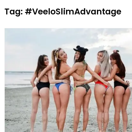
Tag:
#VeeloSlimAdvantage