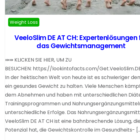
Weight Loss
VeeloSlim DE AT CH: Expertenlösungen 
das Gewichtsmanagement
⇛⇛ KLICKEN SIE HIER, UM ZU
BESUCHEN: https://lookintofacts.com/Get.VeeloSlim.D
In der hektischen Welt von heute ist es schwieriger den
ein gesundes Gewicht zu halten. Viele Menschen kämp
dem Abnehmen und haben mit unterschiedlichen Diät
Trainingsprogrammen und Nahrungsergänzungsmittel
unterschiedliche Erfolge. Das Nahrungsergänzungsmitt
VeeloSlim DE AT CH ist eine bahnbrechende Lösung, di
Potenzial hat, die Gewichtskontrolle im Gesundheits- [