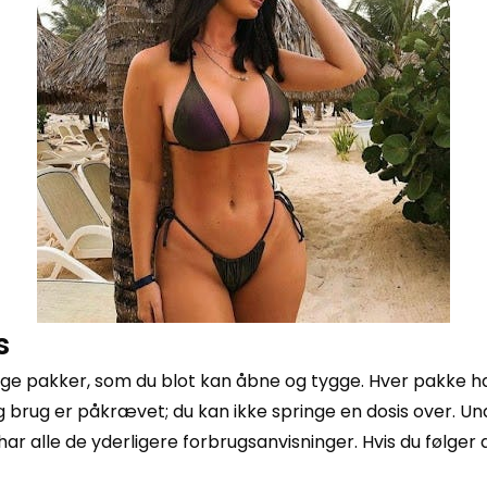
s
e pakker, som du blot kan åbne og tygge. Hver pakke h
rug er påkrævet; du kan ikke springe en dosis over. Undgå
har alle de yderligere forbrugsanvisninger. Hvis du følger 