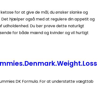
ketose for at give de mål, du ønsker slanke og
. Det hjælper også med at regulere din appetit og
af udholdenhed. Du bør prøve dette naturligt
sende for både mænd og kvinder og vil hurtigt
ummies.Denmark.Weight.Loss
o Gummies DK Formula. For at understøtte vægttab