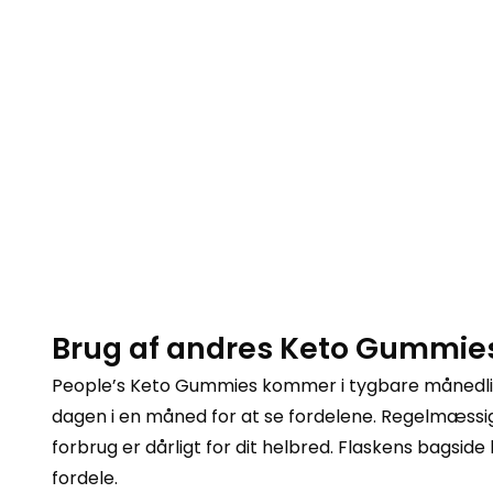
Brug af andres Keto Gummie
People’s Keto Gummies kommer i tygbare månedlig
dagen i en måned for at se fordelene. Regelmæssig b
forbrug er dårligt for dit helbred. Flaskens bagside 
fordele.