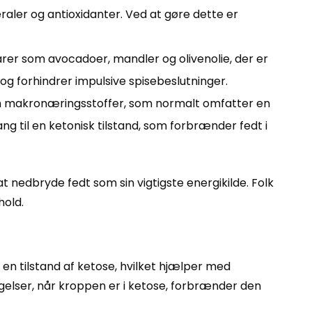
raler og antioxidanter. Ved at gøre dette er
rer som avocadoer, mandler og olivenolie, der er
 og forhindrer impulsive spisebeslutninger.
em makronæringsstoffer, som normalt omfatter en
g til en ketonisk tilstand, som forbrænder fedt i
 nedbryde fedt som sin vigtigste energikilde. Folk
hold.
n tilstand af ketose, hvilket hjælper med
øgelser, når kroppen er i ketose, forbrænder den