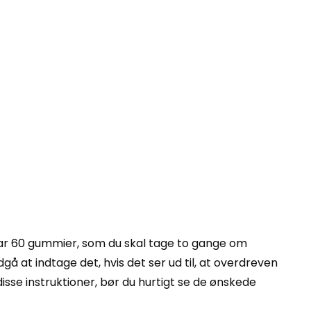
ar 60 gummier, som du skal tage to gange om
 at indtage det, hvis det ser ud til, at overdreven
disse instruktioner, bør du hurtigt se de ønskede