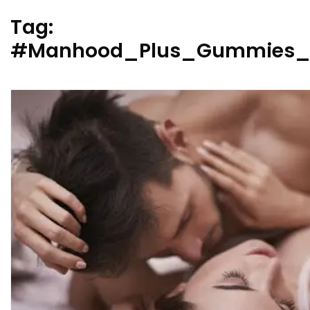
Tag:
#Manhood_Plus_Gummies_I