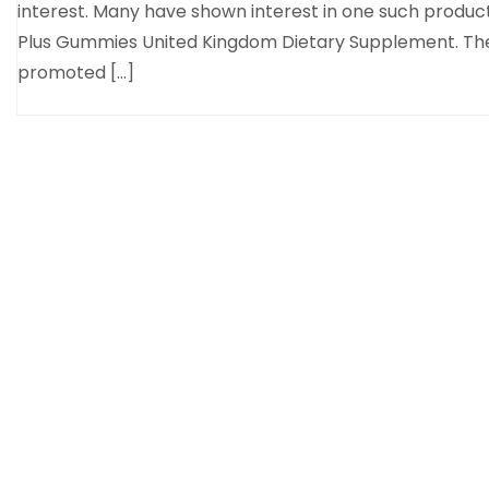
interest. Many have shown interest in one such produ
Plus Gummies United Kingdom Dietary Supplement. T
promoted […]