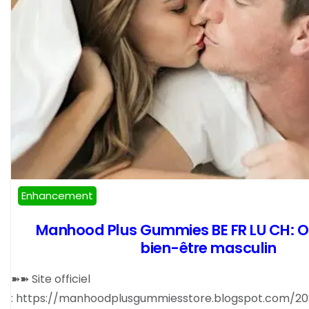
Enhancement
Manhood Plus Gummies BE FR LU CH: Op
bien-être masculin
➽➽ Site officiel
: https://manhoodplusgummiesstore.blogspot.com/