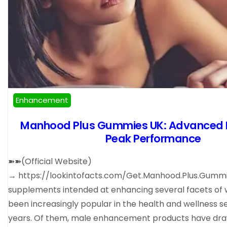
Enhancement
Manhood Plus Gummies UK: Advanced F
Peak Performance
➽➽(Official Website)
→ https://lookintofacts.com/Get.Manhood.Plus.Gummi
supplements intended at enhancing several facets of 
been increasingly popular in the health and wellness s
years. Of them, male enhancement products have draw