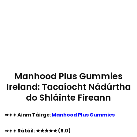
Manhood Plus Gummies
Ireland: Tacaíocht Nádúrtha
do Shláinte Fireann
⇒➧➧ Ainm Táirge:
Manhood Plus Gummies
⇒➧➧ Rátáil: ★★★★★ (5.0)